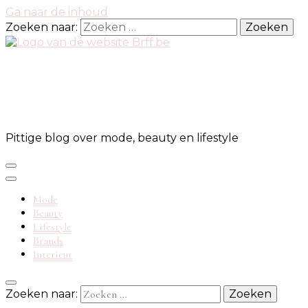
Ga naar de inhoud
Zoeken naar:
Pittige blog over mode, beauty en lifestyle
Mode
Beauty
Lifestyle
Brands
Interieur
Zoeken naar: