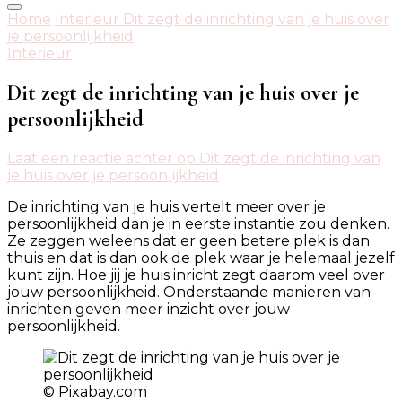
Home
Interieur
Dit zegt de inrichting van je huis over
je persoonlijkheid
Interieur
Dit zegt de inrichting van je huis over je
persoonlijkheid
Laat een reactie achter
op Dit zegt de inrichting van
je huis over je persoonlijkheid
De inrichting van je huis vertelt meer over je
persoonlijkheid dan je in eerste instantie zou denken.
Ze zeggen weleens dat er geen betere plek is dan
thuis en dat is dan ook de plek waar je helemaal jezelf
kunt zijn. Hoe jij je huis inricht zegt daarom veel over
jouw persoonlijkheid. Onderstaande manieren van
inrichten geven meer inzicht over jouw
persoonlijkheid.
© Pixabay.com