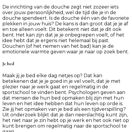
De inrichting van de douche zegt niet zozeer iets
over jouw persoonlijkheid, wel de tijd die je in de
douche spendeert. Is de douche één van de favoriete
plekken in jouw huis? De kans is dan groot dat je je af
en toe alleen voelt. Dit betekent niet dat je dit ook
bent. Het kan zijn dat je je onbegrepen voelt, of het
idee hebt dat je ergens niet helemaal bij past.
Douchen (of het nemen van het bad) kan je de
emotionele warmte geven waar je naar op zoek bent.
Je bed
Maak jij je bed elke dag netjes op? Dat kan
betekenen dat je je goed in je vel voelt, dat je met
plezier naar je werk gaat en regelmatig in de
sportschool te vinden bent. Psychologen geven aan
dat mensen die hun bed opmaken blij zijn met hun
leven en het idee hebben dat hun leven op orde is.
Zie jij het opmaken van je bed als een tijdverspilling?
Uit onderzoek blijkt dat je dan neerslachtig kunt zijn,
het niet naar je zin hebt op je werk en het ook niet op
kunt brengen om regelmatig naar de sportschool te
gaan.