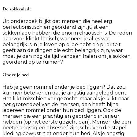
De sokkenlade
Uit onderzoek blijkt dat mensen die heel erg
perfectionistisch en geordend zijn, juist een
sokkenlade hebben die enorm chaotisch is. De reden
daarvoor klinkt logisch; wanneer je alles wat
belangrijk is in je leven op orde hebt en prioriteit
geeft aan de dingen die echt belangrijk zijn, waar
moet je dan nog de tijd vandaan halen om je sokken
geordend op te ruimen?
Onder je bed
Heb je geen rommel onder je bed liggen? Dat zou
kunnen betekenen dat je angstig aangelegd bent.
Het lijkt misschien ver gezocht, maar als je kijkt naar
het grotendeel van de mensen, dan heeft bijna
iedereen rommel onder hun bed liggen. Ook de
mensen die een prachtig en geordend interieur
hebben (op het eerste gezicht dan). Mensen die een
beetje angstig en obsessief zijn, schuiven die stapel
kleding bewust niet onder hun bed. Als je angstig