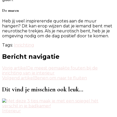
De muren
Heb jij veel inspirerende quotes aan de muur
hangen? Dit kan erop wijzen dat je iemand bent met
neurotische trekjes. Als je neurotisch bent, heb je je
omgeving nodig om de dag positief door te komen.
Tags:
Inrichting
Bericht navigatie
Vorig artikel
De meest gemaakte fouten bij de
inrichting van je interieur
Volgend artikel
Benen om naar te fluiten
Dit vind je misschien ook leuk...
Interieur